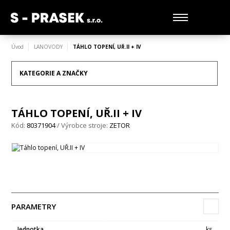
Úvod
LANOVODY
TÁHLO TOPENÍ, UŘ.II + IV
KATEGORIE A ZNAČKY
TÁHLO TOPENÍ, UŘ.II + IV
Kód:
80371904
/ Výrobce stroje:
ZETOR
PARAMETRY
Jednotka
ks