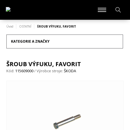
Úvod
OSTATNÍ
ŠROUB VÝFUKU, FAVORIT
KATEGORIE A ZNAČKY
ŠROUB VÝFUKU, FAVORIT
Kód:
115609000
/ Výrobce stroje:
ŠKODA