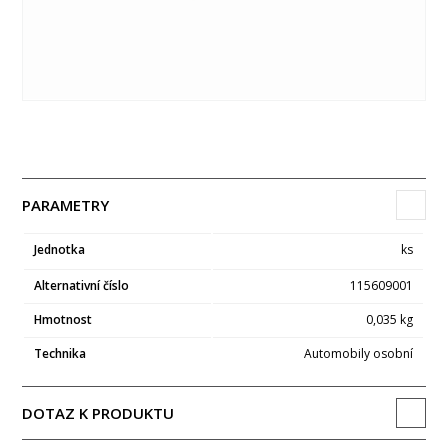
PARAMETRY
Jednotka
ks
Alternativní číslo
115609001
Hmotnost
0,035 kg
Technika
Automobily osobní
DOTAZ K PRODUKTU