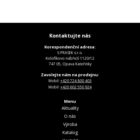
Kontaktujte nás
Korespondenční adresa:
S-PRASEK s.r.o.
Kolofíkovo nábřeží 1120/12
747 05, Opava Kateřinky
Zavolejte nám na prodejnu:
Mobil:
+420 724 800 403
Mobil:
+420 602 550 924
Menu
Aktuality
O nás
Výroba
Katalog