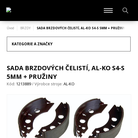
Úvod
BRZDY
SADA BRZDOVÝCH ČELISTÍ, AL-KO S4-S 5MM + PRUŽINY
KATEGORIE A ZNAČKY
SADA BRZDOVÝCH ČELISTÍ, AL-KO S4-S
5MM + PRUŽINY
Kód:
1213889
/ Výrobce stroje:
AL-KO