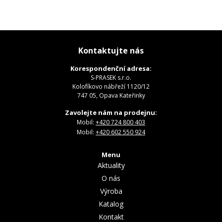
Kontaktujte nás
Korespondenční adresa:
S-PRASEK s.r.o.
Kolofíkovo nábřeží 1120/12
747 05, Opava Kateřinky
Zavolejte nám na prodejnu:
Mobil:
+420 724 800 403
Mobil:
+420 602 550 924
Menu
Aktuality
O nás
Výroba
Katalog
Kontakt