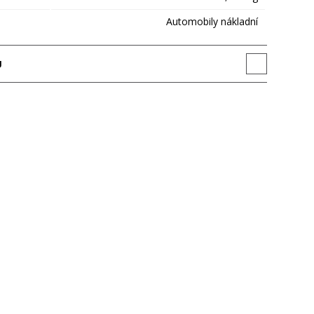
Automobily nákladní
U