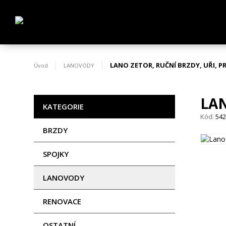
LANO ZETOR, RUČNÍ BRZDY, UŘI, 
Úvod
LANOVODY
LAN
KATEGORIE
Kód:
54
BRZDY
SPOJKY
LANOVODY
RENOVACE
OSTATNÍ