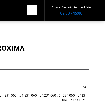
Dnes máme otevřeno od / do
07:00 - 15:00
PROXIMA
ks
54 231 060 , 54-231-060 , 54.231.060 , 5423 1060 , 5423-
1060 , 5423.1060