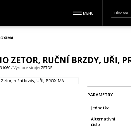
PROXIMA
O ZETOR, RUČNÍ BRZDY, UŘI, 
231060
/ Výrobce stroje:
ZETOR
PARAMETRY
Jednotka
Alternativní
číslo