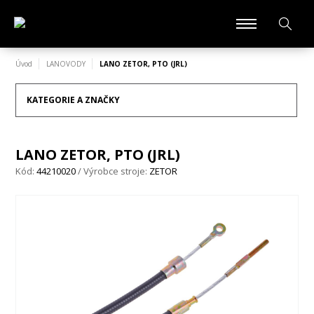
Úvod
LANOVODY
LANO ZETOR, PTO (JRL)
KATEGORIE A ZNAČKY
LANO ZETOR, PTO (JRL)
Kód:
44210020
/ Výrobce stroje:
ZETOR