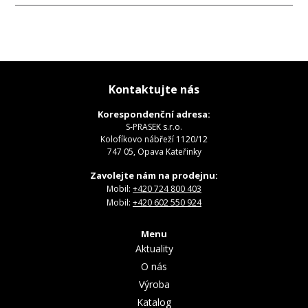
Kontaktujte nás
Korespondenční adresa:
S-PRASEK s.r.o.
Kolofíkovo nábřeží 1120/12
747 05, Opava Kateřinky
Zavolejte nám na prodejnu:
Mobil:
+420 724 800 403
Mobil:
+420 602 550 924
Menu
Aktuality
O nás
Výroba
Katalog