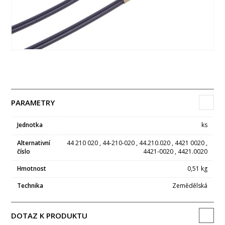
PARAMETRY
Jednotka
ks
Alternativní
44 210 020 , 44-210-020 , 44.210.020 , 4421 0020 ,
číslo
4421-0020 , 4421.0020
Hmotnost
0,51 kg
Technika
Zemědělská
DOTAZ K PRODUKTU