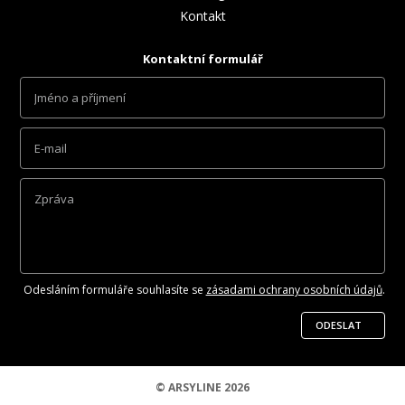
Kontakt
Kontaktní formulář
Odesláním formuláře souhlasíte se
zásadami ochrany osobních údajů
.
ODESLAT
© ARSYLINE 2026