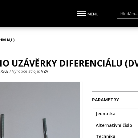
HM N,L)
O UZÁVĚRKY DIFERENCIÁLU (D
07503
/ Výrobce stroje:
VZV
PARAMETRY
Jednotka
Alternativní číslo
Technika