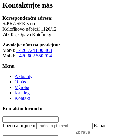
Kontaktujte nás
Korespondenční adresa:
S-PRASEK s.r.o.
Kolofíkovo nábřeží 1120/12
747 05, Opava Kateřinky
Zavolejte nám na prodejnu:
Mobil:
+420 724 800 403
Mobil:
+420 602 550 924
Menu
Aktuality
O nás
Výroba
Katalog
Kontakt
Kontaktní formulář
Jméno a příjmení
E-mail