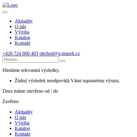
Aktuality
O nás
Výroba
Katalog
Kontakt
+420 724 800 403
obchod@s-prasek.cz
Hledáme relevantní výsledky.
Žádný výsledek neodpovídá Vámi napsanému výrazu.
Dnes máme otevřeno od / do
Zavřeno
Aktuality
O nás
Výroba
Katalog
Kontakt