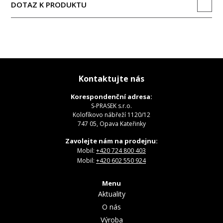
DOTAZ K PRODUKTU
Kontaktujte nás
Korespondenční adresa:
S-PRASEK s.r.o.
Kolofíkovo nábřeží 1120/12
747 05, Opava Kateřinky
Zavolejte nám na prodejnu:
Mobil:
+420 724 800 403
Mobil:
+420 602 550 924
Menu
Aktuality
O nás
Výroba