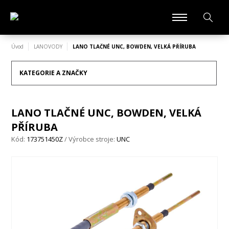
Úvod
LANOVODY
LANO TLAČNÉ UNC, BOWDEN, VELKÁ PŘÍRUBA
KATEGORIE A ZNAČKY
LANO TLAČNÉ UNC, BOWDEN, VELKÁ
PŘÍRUBA
Kód:
173751450Z
/ Výrobce stroje:
UNC