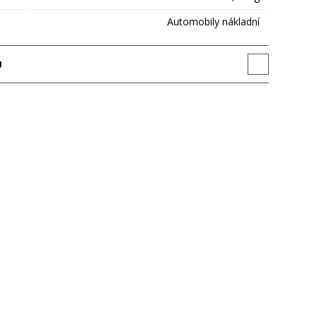
Automobily nákladní
U