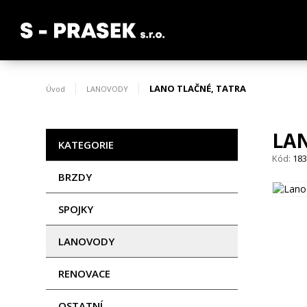
LANO TLAČNÉ, TATRA
Úvod
LANOVODY
LA
KATEGORIE
Kód:
18
BRZDY
SPOJKY
LANOVODY
RENOVACE
OSTATNÍ