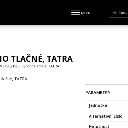
NO TLAČNÉ, TATRA
3VTT502150
/ Výrobce stroje:
TATRA
PARAMETRY
Jednotka
Alternativní číslo
Hmotnost