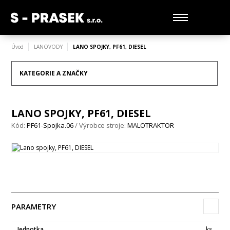
Úvod
LANOVODY
LANO SPOJKY, PF61, DIESEL
KATEGORIE A ZNAČKY
LANO SPOJKY, PF61, DIESEL
Kód:
PF61-Spojka.06
/ Výrobce stroje:
MALOTRAKTOR
PARAMETRY
Jednotka
ks