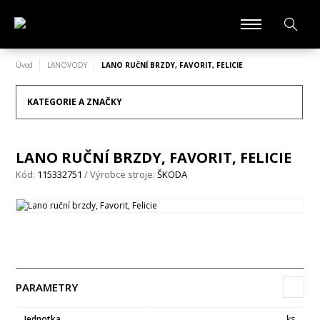
Úvod
LANOVODY
LANO RUČNÍ BRZDY, FAVORIT, FELICIE
KATEGORIE A ZNAČKY
LANO RUČNÍ BRZDY, FAVORIT, FELICIE
Kód:
115332751
/ Výrobce stroje:
ŠKODA
PARAMETRY
Jednotka
ks