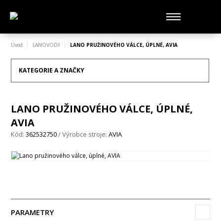
Úvod
LANOVODY
LANO PRUŽINOVÉHO VÁLCE, ÚPLNÉ, AVIA
KATEGORIE A ZNAČKY
LANO PRUŽINOVÉHO VÁLCE, ÚPLNÉ,
AVIA
Kód:
362532750
/ Výrobce stroje:
AVIA
PARAMETRY