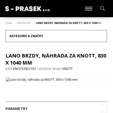
Úvod
LANOVODY
LANO BRZDY, NÁHRADA ZA KNOTT, 830 X 1040 MM
KATEGORIE A ZNAČKY
LANO BRZDY, NÁHRADA ZA KNOTT, 830
X 1040 MM
Kód:
KNOT33921107
/ Výrobce stroje:
KNOTT
PARAMETRY