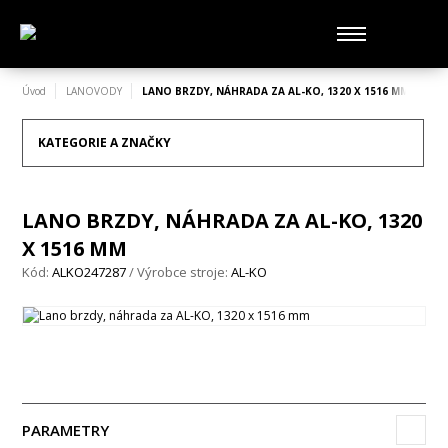
Úvod
LANOVODY
LANO BRZDY, NÁHRADA ZA AL-KO, 1320 X 1516 MM
KATEGORIE A ZNAČKY
LANO BRZDY, NÁHRADA ZA AL-KO, 1320
X 1516 MM
Kód:
ALKO247287
/ Výrobce stroje:
AL-KO
PARAMETRY