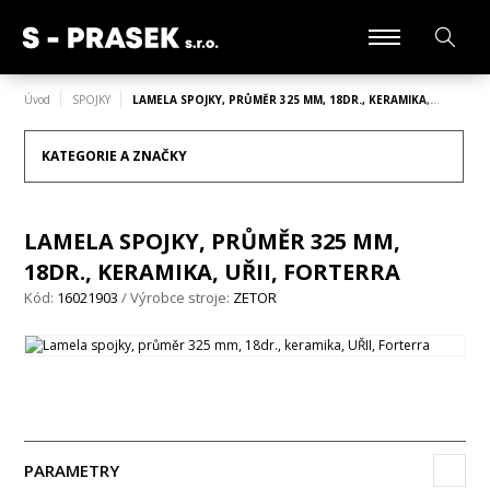
Úvod
SPOJKY
LAMELA SPOJKY, PRŮMĚR 325 MM, 18DR., KERAMIKA,…
KATEGORIE A ZNAČKY
LAMELA SPOJKY, PRŮMĚR 325 MM,
18DR., KERAMIKA, UŘII, FORTERRA
Kód:
16021903
/ Výrobce stroje:
ZETOR
PARAMETRY