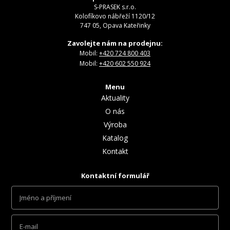
S-PRASEK s.r.o.
Kolofíkovo nábřeží 1120/12
747 05, Opava Kateřinky
Zavolejte nám na prodejnu:
Mobil:
+420 724 800 403
Mobil:
+420 602 550 924
Menu
Aktuality
O nás
Výroba
Katalog
Kontakt
Kontaktní formulář