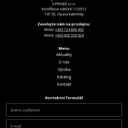
S-PRASEK s.r.o.
Kolofíkovo nábřeží 1120/12
747 05, Opava Kateřinky
Zavolejte nám na prodejnu:
Mobil:
+420 724 800 403
Mobil:
+420 602 550 924
Menu
Aktuality
O nás
Výroba
Katalog
Kontakt
Kontaktní formulář