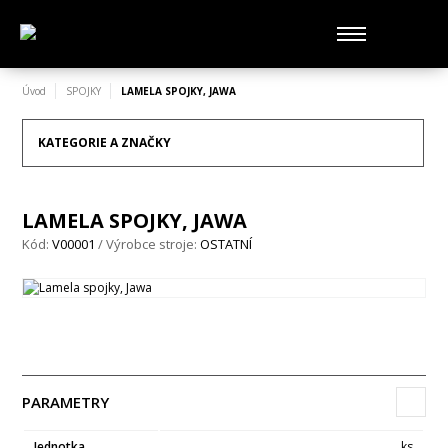
Úvod
SPOJKY
LAMELA SPOJKY, JAWA
KATEGORIE A ZNAČKY
LAMELA SPOJKY, JAWA
Kód:
V00001
/ Výrobce stroje:
OSTATNÍ
PARAMETRY
Jednotka
ks