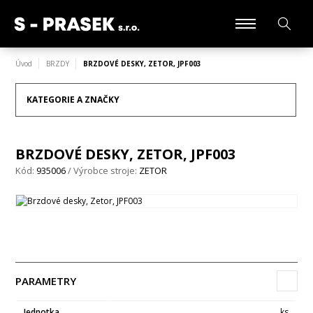
Úvod
BRZDY
BRZDOVÉ DESKY, ZETOR, JPF003
KATEGORIE A ZNAČKY
BRZDOVÉ DESKY, ZETOR, JPF003
Kód:
935006
/ Výrobce stroje:
ZETOR
PARAMETRY
Jednotka
ks