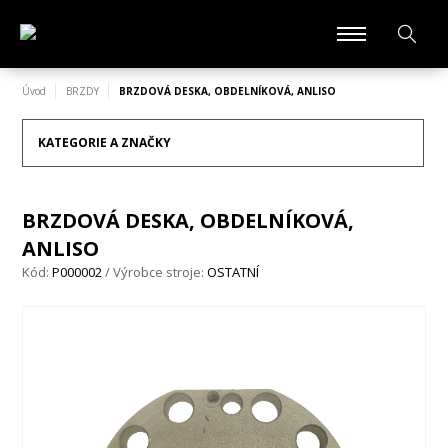
Úvod
BRZDY
BRZDOVÁ DESKA, OBDELNÍKOVÁ, ANLISO
KATEGORIE A ZNAČKY
BRZDOVÁ DESKA, OBDELNÍKOVÁ,
ANLISO
Kód:
P000002
/ Výrobce stroje:
OSTATNÍ