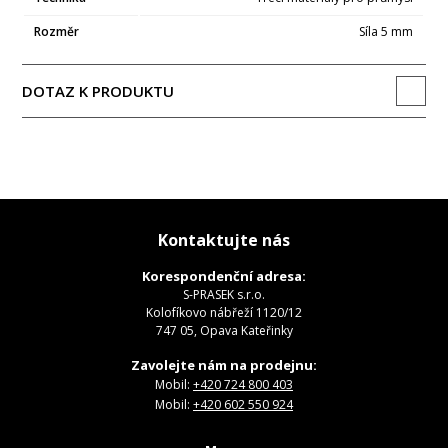
Rozměr
Síla 5 mm
DOTAZ K PRODUKTU
Kontaktujte nás
Korespondenční adresa:
S-PRASEK s.r.o.
Kolofíkovo nábřeží 1120/12
747 05, Opava Kateřinky
Zavolejte nám na prodejnu:
Mobil:
+420 724 800 403
Mobil:
+420 602 550 924