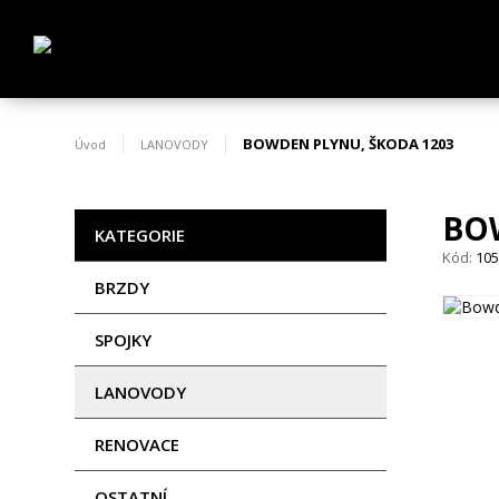
BOWDEN PLYNU, ŠKODA 1203
Úvod
LANOVODY
BO
KATEGORIE
Kód:
10
BRZDY
SPOJKY
LANOVODY
RENOVACE
OSTATNÍ